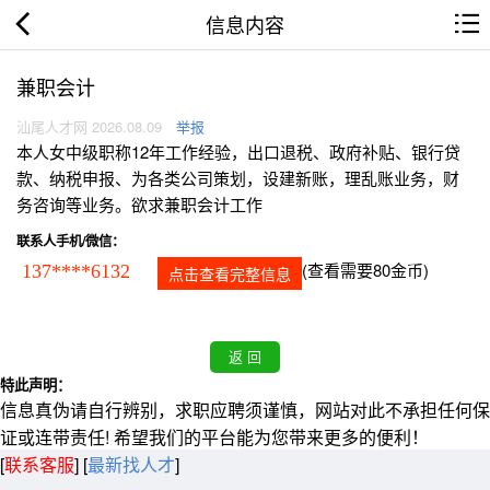
信息内容
兼职会计
汕尾人才网 2026.08.09
举报
本人女中级职称12年工作经验，出口退税、政府补贴、银行贷
款、纳税申报、为各类公司策划，设建新账，理乱账业务，财
务咨询等业务。欲求兼职会计工作
联系人手机/微信：
(查看需要80金币)
137****6132
点击查看完整信息
特此声明：
信息真伪请自行辨别，求职应聘须谨慎，网站对此不承担任何保
证或连带责任! 希望我们的平台能为您带来更多的便利！
[
联系客服
]
[
最新找人才
]