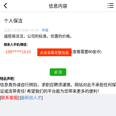
信息内容
个人保洁
汕尾人才网 2026.08.08
举报
诚揽保洁活，公司的标准，优惠的价格。
联系人手机/微信：
(查看需要80金币)
188****1610
点击查看完整信息
特此声明：
信息真伪请自行辨别，求职应聘须谨慎，网站对此不承担任何保
证或连带责任! 希望我们的平台能为您带来更多的便利！
[
联系客服
]
[
最新找人才
]