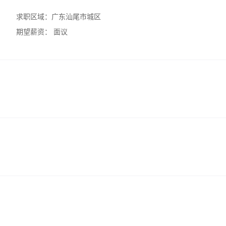
求职区域：
广东汕尾市城区
期望薪资：
面议