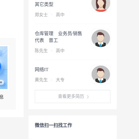
其它类型
郑女士
·
高中
仓库管理 业务员∕销售
代表 普工
陈先生
·
高中
网络IT
黄先生
·
大专
查看更多简历
息
微信扫一扫找工作