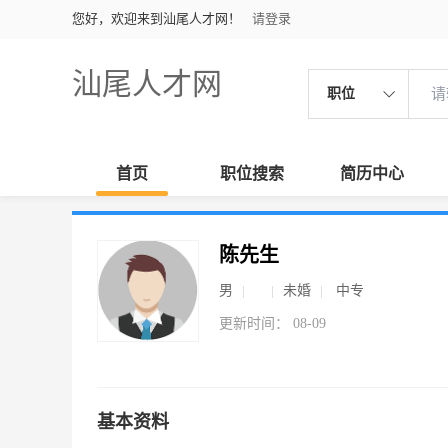
您好，欢迎来到汕尾人才网！
请登录
汕尾人才网
职位
首页
职位搜索
简历中心
陈先生
男
未婚
中专
更新时间： 08-09
基本资料