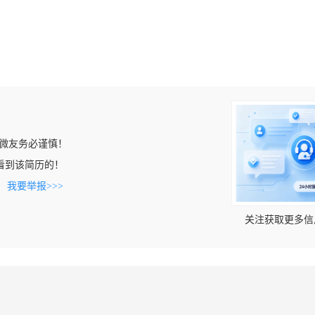
微友务必谨慎！
om上看到该简历的！
。
我要举报>>>
关注获取更多信