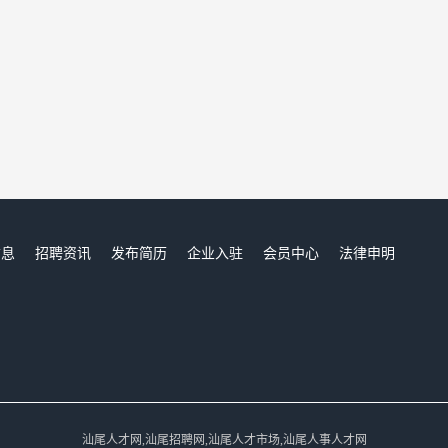
信息
招聘资讯
发布简历
企业入驻
会员中心
法律申明
们
汕尾人才网,汕尾招聘网,汕尾人才市场,汕尾人事人才网