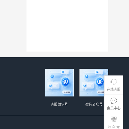
在线客服
客服微信号
微信公众号
会员中心
公 众 号