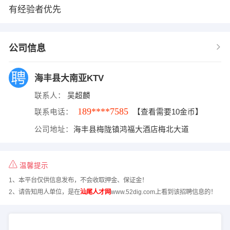
有经验者优先
公司信息
海丰县大南亚KTV
联系人：
吴超麟
189****7585
联系电话：
【查看需要10金币】
公司地址：
海丰县梅陇镇鸿福大酒店梅北大道
温馨提示
1、本平台仅供信息发布，不会收取押金、保证金！
2、请告知用人单位，是在
汕尾人才网
www.52dig.com上看到该招聘信息的！