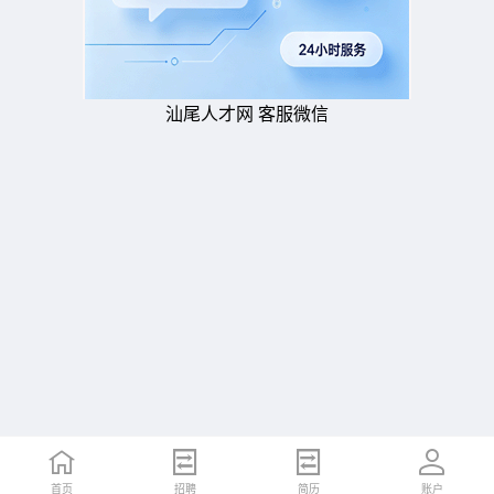
汕尾人才网 客服微信
首页
招聘
简历
账户