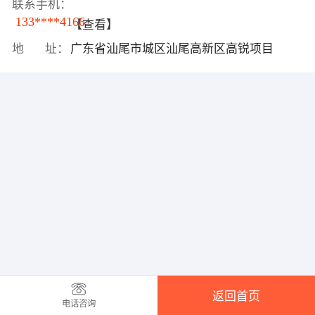
联系手机：
133****4166
【查看】
地 址：
广东省汕尾市城区汕尾高新区高锐项目
返回首页
电话咨询